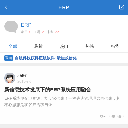
ERP
ERP
今日:
0
主题:
8
排名:
23
全部
最新
热门
热帖
精华
自航科技获得正航软件“最佳诚信奖”
置顶
chihf
2015-9-8
新信息技术发展下的ERP系统应用融合
ERP系统即企业资源计划，它代表了一种先进管理理念的代表，其
核心思想是将客户需求与企 ...
9105
0
0