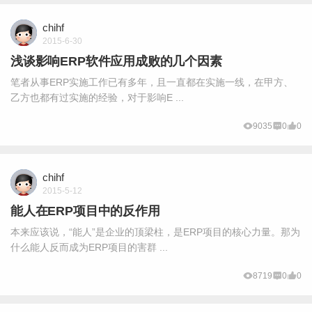
chihf
2015-6-30
浅谈影响ERP软件应用成败的几个因素
笔者从事ERP实施工作已有多年，且一直都在实施一线，在甲方、
乙方也都有过实施的经验，对于影响E ...
9035
0
0
chihf
2015-5-12
能人在ERP项目中的反作用
本来应该说，“能人”是企业的顶梁柱，是ERP项目的核心力量。那为
什么能人反而成为ERP项目的害群 ...
8719
0
0