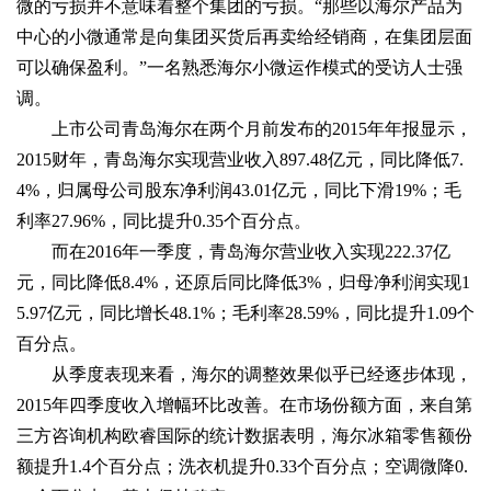
微的亏损并不意味着整个集团的亏损。“那些以海尔产品为
中心的小微通常是向集团买货后再卖给经销商，在集团层面
可以确保盈利。”一名熟悉海尔小微运作模式的受访人士强
调。
上市公司青岛海尔在两个月前发布的2015年年报显示，
2015财年，青岛海尔实现营业收入897.48亿元，同比降低7.
4%，归属母公司股东净利润43.01亿元，同比下滑19%；毛
利率27.96%，同比提升0.35个百分点。
而在2016年一季度，青岛海尔营业收入实现222.37亿
元，同比降低8.4%，还原后同比降低3%，归母净利润实现1
5.97亿元，同比增长48.1%；毛利率28.59%，同比提升1.09个
百分点。
从季度表现来看，海尔的调整效果似乎已经逐步体现，
2015年四季度收入增幅环比改善。在市场份额方面，来自第
三方咨询机构欧睿国际的统计数据表明，海尔冰箱零售额份
额提升1.4个百分点；洗衣机提升0.33个百分点；空调微降0.