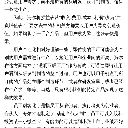
源创造用户需求，而不是原有的从研发、设计到制造、销售
一条龙生产。
为此，海尔将损益表从“收入-费用-成本=利润”改为“共
赢增值表”，要求表中的各相关方都要以用户为导向创造价
值。如果销售了一千台产品，但用户数为零，这张表便是
零。
用户个性化相对好理解一些，即传统的工厂可能会为个
别的用户需求进行生产，以拉近用户和企业间的距离。海尔
在这方面建立了“透明互联工厂”作为尝试，可通过网络让用
户看到从研发到制造的整个过程。用户也可以用手机查到所
订购的产品处在哪个制造环节，或者在研发室里，或者已经
在生产线上等等。当然，只有很小比例的特定产品实现了这
样的效果。
员工创客化，是指员工从雇佣者、执行者变为创业者、
合伙人。海尔特地制定了“动态合伙人制”，员工可以入股和
投资某一小微企业，有能力的可以走到小微上市，业绩不好