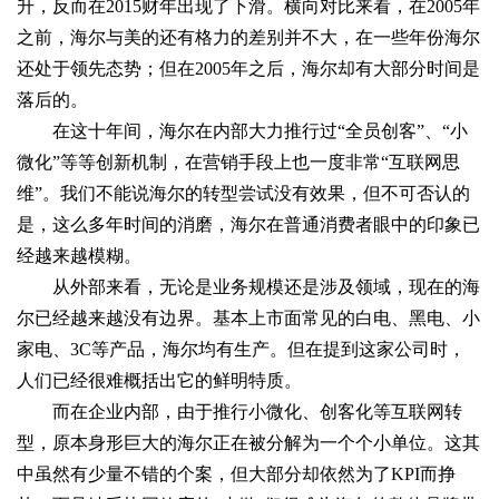
升，反而在2015财年出现了下滑。横向对比来看，在2005年
之前，海尔与美的还有格力的差别并不大，在一些年份海尔
还处于领先态势；但在2005年之后，海尔却有大部分时间是
落后的。
在这十年间，海尔在内部大力推行过“全员创客”、“小
微化”等等创新机制，在营销手段上也一度非常“互联网思
维”。我们不能说海尔的转型尝试没有效果，但不可否认的
是，这么多年时间的消磨，海尔在普通消费者眼中的印象已
经越来越模糊。
从外部来看，无论是业务规模还是涉及领域，现在的海
尔已经越来越没有边界。基本上市面常见的白电、黑电、小
家电、3C等产品，海尔均有生产。但在提到这家公司时，
人们已经很难概括出它的鲜明特质。
而在企业内部，由于推行小微化、创客化等互联网转
型，原本身形巨大的海尔正在被分解为一个个小单位。这其
中虽然有少量不错的个案，但大部分却依然为了KPI而挣