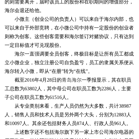
的则需要离开，届时该员工的股份和在职期间的增值部分，
海尔会退还给他。
小微主（创业公司的负责人）可以来自于海尔内部，也
可以来自于外部竞聘，在小微公司中持有一定股份的创业者
则称为创客。这些创客需要和海尔签订对赌协议，只有达到
一定目标值才可兑现股份。
海尔一直强调要全员创客，终极目标是让所有员工都成
立小微企业，独立注册公司自负盈亏，员工的隶属关系便从
海尔转入小微，即从“在册”转为“在线”。
截至2016年4月28日的
青岛海尔
一季报显示，其在职员
工总数为63802人，其中母公司在职员工数为2286人，主要
子公司在职员工数为61516人。
从专业类别来看，生产人员仍然为大多数，共计38987
人，销售人员和技术人员是另外两个大头，分别为12883人
和10097人。其余还包括财务人员874人、行政人员961人。
上述数字还不包括海尔旗下另一家上市公司海尔电器的