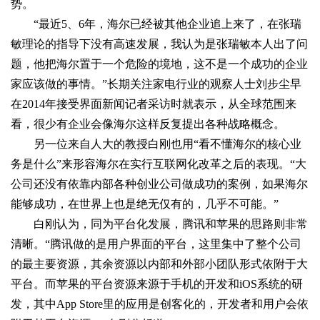
势。
“最近5、6年，海尔已经被其他企业追上来了，在张瑞
敏理论的指导下没有高速发展，我认为是张瑞敏本人出了问
题，他把海尔置于一个危险的境地，这不是一个成功的企业
家应该做的事情。”长期关注家电行业的观察人士刘步尘早
在2014年接受界面新闻记者采访时就表示，从全球范围来
看，很少有企业会像海尔这样反复提出各种战略概念。
另一位来自人大的教授白刚也用“看不懂海尔的核心业
务是什么”来形容海尔在实行互联网化改革之后的表现。“大
公司还没有依靠内部各种创业公司做成功的案例，如果海尔
能够成功，在世界上也是绝无仅有的，几乎不可能。”
白刚认为，同为平台化发展，腾讯和苹果的思路则非常
清晰。“腾讯做的是用户界面的平台，这里集中了整个公司
的最主要资源，其余资源以内部和外部小团队形式依附于大
平台。而苹果的平台资源来源于手机的开发和iOS系统的研
发，其中App Store里的应用是创客化的，开发者和用户会依