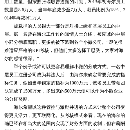
用工数量。但按照张瑞敏曾透露的计划，2013年初海尔员工
数量是8.6万人，当年年底减少至7万人，裁员比例为18%，2
014年再裁掉1万人。
被裁掉的人员很大一部分是对接上级和基层员工的中
层。据一名曾在海尔工作过的知情人士介绍，被缩减的中层
小部分彻底离职，更多的被下派到各个小微公司。“即使很
难适应严格的KPI考核，但他们大多选择了忍受，大家对海
尔的感情很深。”
举个例子或许可以更容易理解小微的分成方式。一名中
层员工注册公司成为其法人后，由海尔来确定需要完成的指
标任务，假如当年锁定的指标为1000万元，该名员工带领团
队完成了1500万元，多出来的500万元便可以作为小微企业
的分红奖励。
海尔希望以这种管控与激励并进的方式来让整个公司变
得更具活力，更互联网化。从考核模式来看，现在的海尔的
确已经在相当大的范围内实现了财务方面的改制，但在薪酬