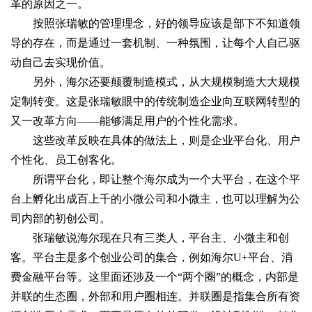
革的原因之一。
按照张瑞敏的管理理念，好的领导应该是部下不知道领
导的存在，而是通过一套机制、一种氛围，让每个人自己驱
动自己去实现价值。
另外，海尔还要颠覆制造模式，从大规模制造大大规模
定制转变。这是张瑞敏眼中的传统制造企业向互联网转型的
又一改革方向——能够满足用户的个性化需求。
这些改革反映在具体的做法上，则是企业平台化、用户
个性化、员工创客化。
所谓平台化，即让整个海尔成为一个大平台，在这个平
台上孵化出成百上千的小微公司和小微主，也可以理解为公
司内部的初创公司。
张瑞敏说海尔现在只有三类人，平台主、小微主和创
客。平台主是多个创业公司的集合，例如海尔U+平台、消
费金融平台等。这里面还涉及一个“两个圈”的概念，内部是
并联的生态圈，外部和用户圈相连。并联圈是指集合所有资