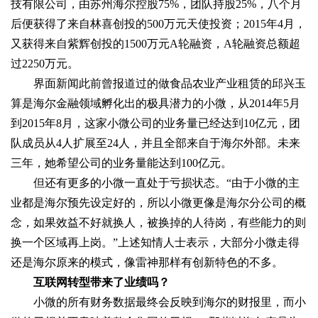
技有限公司，由苏州海尔控股75%，团队持股25%，八个月
后便获得了来自林喜创投的500万元天使投资；2015年4月，
又获得来自紫辉创投的1500万元A轮融资，A轮融资总额超
过2250万元。
界面新闻此前曾报道过的做食品农业产业租赁的邱兴玉
算是海尔金融领域孵化出的极具潜力的小微，从2014年5月
到2015年8月，这家小微公司的业务量已经达到10亿元，团
队成员从4人扩展至24人，并且全部来自于海尔外部。未来
三年，她希望公司的业务量能达到100亿元。
但还有更多的小微一直处于亏损状态。“由于小微的主
业都是海尔预先设定好的，所以小微更像是海尔分公司的概
念，如果效益不好就换人，被换掉的人待岗，有些能力的则
换一个区域再上岗。”上述知情人士表示，大部分小微走得
还是海尔原来的模式，像雷神那样有创新特色的不多。
互联网转型带来了业绩吗？
小微的所有财务数据最终会反映到海尔的财报里，而小