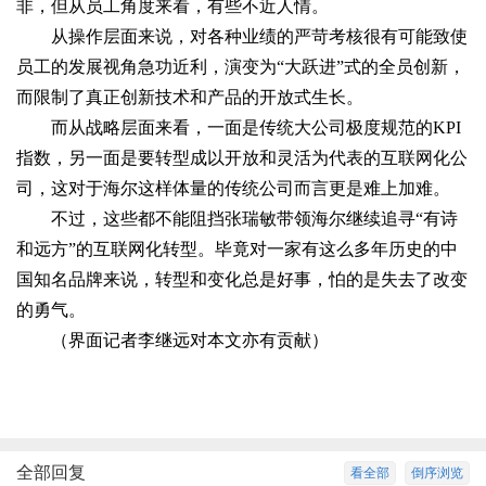
非，但从员工角度来看，有些不近人情。
从操作层面来说，对各种业绩的严苛考核很有可能致使
员工的发展视角急功近利，演变为“大跃进”式的全员创新，
而限制了真正创新技术和产品的开放式生长。
而从战略层面来看，一面是传统大公司极度规范的KPI
指数，另一面是要转型成以开放和灵活为代表的互联网化公
司，这对于海尔这样体量的传统公司而言更是难上加难。
不过，这些都不能阻挡张瑞敏带领海尔继续追寻“有诗
和远方”的互联网化转型。毕竟对一家有这么多年历史的中
国知名品牌来说，转型和变化总是好事，怕的是失去了改变
的勇气。
（界面记者李继远对本文亦有贡献）
全部回复
看全部
倒序浏览