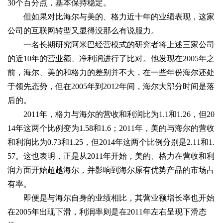
30个百分点，基本保持稳定。
但如果对比海尔与美的、格力近十年的业绩表现，这家
公司的互联网转型又显得没那么有说服力。
一名长期研究阿米巴经营模式的研究者将上述三家公司
的近10年的营业额、净利润进行了比对。他发现在2005年之
前，海尔、美的和格力的差别并不大，在一些年份海尔还处
于领先态势，但在2005年到2012年间，海尔大部分时间是落
后的。
2011年，格力与海尔的营收和利润比为1.1和1.26，但20
14年这两个比例变为1.58和1.6；2011年，美的与海尔的营收
和利润比为0.73和1.25，但2014年这两个比例分别是2.11和1.
57。这也表明，正是从2011年开始，美的、格力在营收和利
润方面开始超越海尔，并影响到海尔原有优势产品的市场占
有率。
即便是与海尔自身的业绩相比，其营业额增长率也开始
在2005年出现下滑，利润率则是在2011年左右呈现下滑态