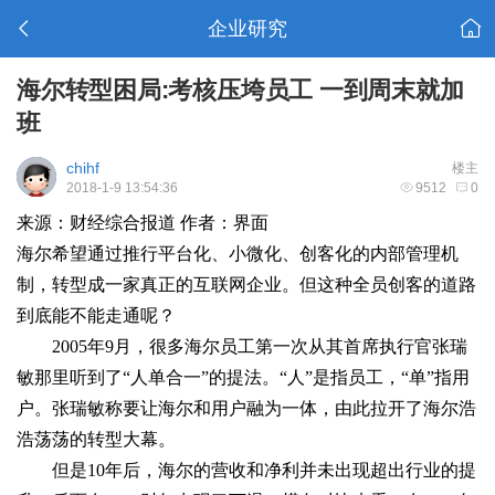
企业研究
海尔转型困局:考核压垮员工 一到周末就加
班
chihf
楼主
2018-1-9 13:54:36
9512
0
来源：财经综合报道 作者：界面
海尔希望通过推行平台化、小微化、创客化的内部管理机
制，转型成一家真正的互联网企业。但这种全员创客的道路
到底能不能走通呢？
2005年9月，很多海尔员工第一次从其首席执行官张瑞
敏那里听到了“人单合一”的提法。“人”是指员工，“单”指用
户。张瑞敏称要让海尔和用户融为一体，由此拉开了海尔浩
浩荡荡的转型大幕。
但是10年后，海尔的营收和净利并未出现超出行业的提