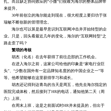
扎。而且缺乏协同效应的“小微”们很难为海尔的整体品牌带
来提升。
30年前创立的海尔能走到现在，很大程度上要归功于张
瑞敏不断创新的管理理念。
海尔也可以算是最早意识到互联网冲击并开始转型的企
业。只是，回头看最近几年的变化，海尔的“互联网转型”之
路走歪了吗？
繁琐的考核
胡杰（化名）在去年获得了前往总部的工作机会。
在进入海尔之前，这家公司给他的印象是“家电行业巨
头”、“少数在国外有一定品牌知名度的的中国企业之一”等
等。他希望能够在这里获得学习和成长。
胡杰还记得到达青岛的当天是周五，他先去海尔指定的
医院完成体检，然后接到了HR的电话，通知他第二天（周
六）上班。
在周末上班，这是之前面试时HR并未提及的，但出于