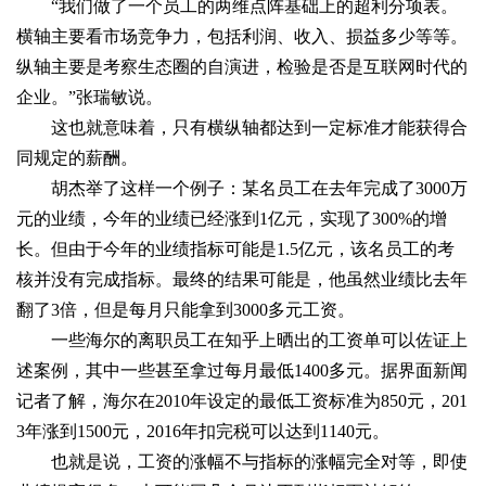
“我们做了一个员工的两维点阵基础上的超利分项表。
横轴主要看市场竞争力，包括利润、收入、损益多少等等。
纵轴主要是考察生态圈的自演进，检验是否是互联网时代的
企业。”张瑞敏说。
这也就意味着，只有横纵轴都达到一定标准才能获得合
同规定的薪酬。
胡杰举了这样一个例子：某名员工在去年完成了3000万
元的业绩，今年的业绩已经涨到1亿元，实现了300%的增
长。但由于今年的业绩指标可能是1.5亿元，该名员工的考
核并没有完成指标。最终的结果可能是，他虽然业绩比去年
翻了3倍，但是每月只能拿到3000多元工资。
一些海尔的离职员工在知乎上晒出的工资单可以佐证上
述案例，其中一些甚至拿过每月最低1400多元。据界面新闻
记者了解，海尔在2010年设定的最低工资标准为850元，201
3年涨到1500元，2016年扣完税可以达到1140元。
也就是说，工资的涨幅不与指标的涨幅完全对等，即使