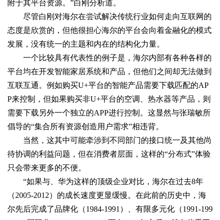
附于其平台资源。”白刚分析道。
尽管白刚对海尔在尝试解决传统行业如何走向互联网的
态度是欣赏的，但他很担心海尔的平台会向着金融化的模式
发展，没有统一的主题和内在的结构化力量。
一个比较具有代表性的例子是，海尔内部有各种各样的
平台均在开发智能家居系统和产品，但他们之间却无法做到
互联互通。例如购买U+平台的智能产品需要下载匹配的AP
P来控制，但如果购买非U+平台的空调、热水器等产品，则
需要下载另外一个独立的APP进行控制。这显然与张瑞敏所
倡导的“集合所有资源创造用户需求”相违背。
当然，这其中可能牵涉到不同部门的接口统一及其他尚
待协调的利益问题，但在消费者层面，这样的“分布式”体验
只会带来更多的不便。
“如果与、华为这样的顶级企业对比，海尔在过去8年
（2005-2012）的成长速度更显缓慢。在此前的历史中，海
尔先后完成了品牌化（1984-1991）、有限多元化（1991-199